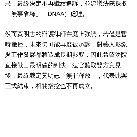
果，最終決定不再繼續追訴，並建議法院採取
「無事省釋」（DNAA）處理。
然而黃明志的辯護律師在庭上強調，若僅是暫
時撤控，未來仍可能再度被起訴，對藝人形象
與工作發展都將造成長期影響，因此希望法院
直接做出最明確的判決。法官聽取雙方意見
後，最終裁定黃明志「無罪釋放」，代表此案
正式結束，相關指控也不再成立。