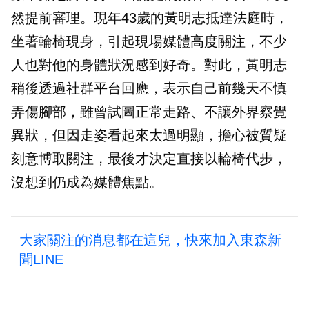
然提前審理。現年43歲的黃明志抵達法庭時，
坐著輪椅現身，引起現場媒體高度關注，不少
人也對他的身體狀況感到好奇。對此，黃明志
稍後透過社群平台回應，表示自己前幾天不慎
弄傷腳部，雖曾試圖正常走路、不讓外界察覺
異狀，但因走姿看起來太過明顯，擔心被質疑
刻意博取關注，最後才決定直接以輪椅代步，
沒想到仍成為媒體焦點。
大家關注的消息都在這兒，快來加入東森新
聞LINE