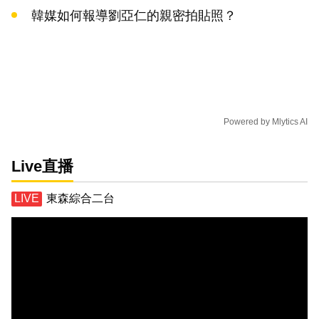
韓媒如何報導劉亞仁的親密拍貼照？
Powered by
Mlytics AI
Live直播
東森綜合二台