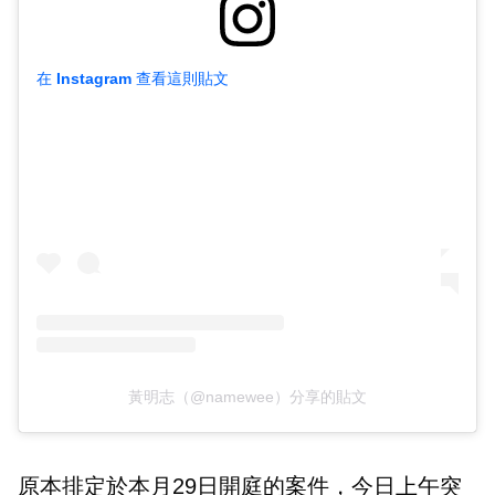
在 Instagram 查看這則貼文
黃明志（@namewee）分享的貼文
原本排定於本月29日開庭的案件，今日上午突