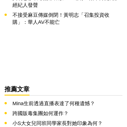
經紀人發聲
不接受麻豆傳媒倒閉！黃明志「召集投資收
購」：華人AV不能亡
推薦文章
Mina生前透過直播表達了何種遺憾？
跨國販毒集團如何運作？
小S大女兒同班同學家長對她印象為何？