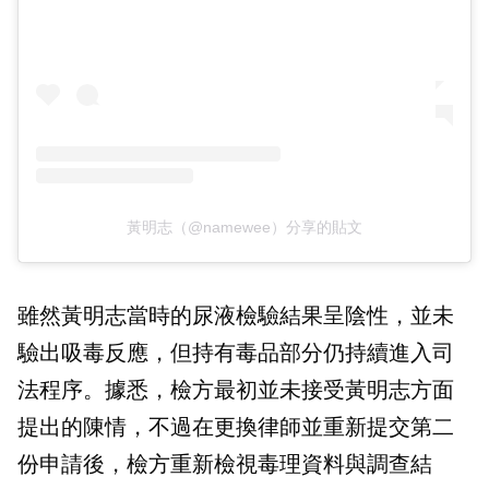
黃明志（@namewee）分享的貼文
雖然黃明志當時的尿液檢驗結果呈陰性，並未
驗出吸毒反應，但持有毒品部分仍持續進入司
法程序。據悉，檢方最初並未接受黃明志方面
提出的陳情，不過在更換律師並重新提交第二
份申請後，檢方重新檢視毒理資料與調查結