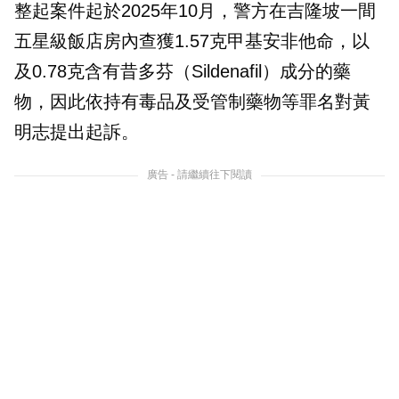
整起案件起於2025年10月，警方在吉隆坡一間
五星級飯店房內查獲1.57克甲基安非他命，以
及0.78克含有昔多芬（Sildenafil）成分的藥
物，因此依持有毒品及受管制藥物等罪名對黃
明志提出起訴。
廣告 - 請繼續往下閱讀