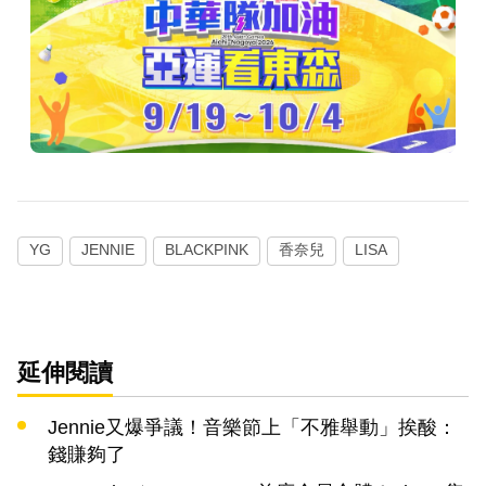
YG
JENNIE
BLACKPINK
香奈兒
LISA
延伸閱讀
Jennie又爆爭議！音樂節上「不雅舉動」挨酸：
錢賺夠了