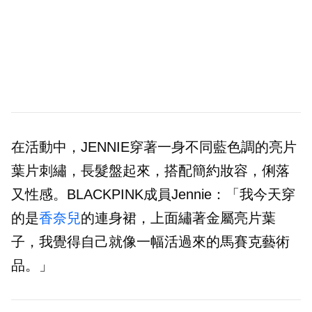
在活動中，JENNIE穿著一身不同藍色調的亮片
葉片刺繡，長髮盤起來，搭配簡約妝容，俐落
又性感。BLACKPINK成員Jennie：「我今天穿
的是
香奈兒
的連身裙，上面繡著金屬亮片葉
子，我覺得自己就像一幅活過來的馬賽克藝術
品。」