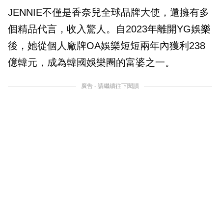
JENNIE不僅是香奈兒全球品牌大使，還擁有多
個精品代言，收入驚人。自2023年離開YG娛樂
後，她從個人廠牌OA娛樂短短兩年內獲利238
億韓元，成為韓國娛樂圈的富婆之一。
廣告 - 請繼續往下閱讀