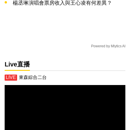
楊丞琳演唱會票房收入與王心凌有何差異？
Powered by
Mlytics AI
Live直播
東森綜合二台