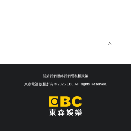
關於我們
聯絡我們
隱私權政策
東森電視 版權所有 © 2025 EBC All Rights Reserved.