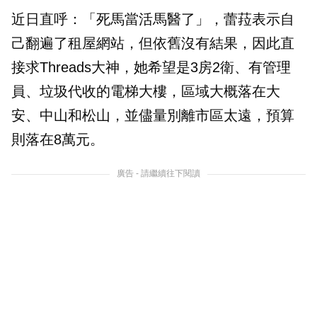
近日直呼：「死馬當活馬醫了」，蕾菈表示自
己翻遍了租屋網站，但依舊沒有結果，因此直
接求Threads大神，她希望是3房2衛、有管理
員、垃圾代收的電梯大樓，區域大概落在大
安、中山和松山，並儘量別離市區太遠，預算
則落在8萬元。
廣告 - 請繼續往下閱讀