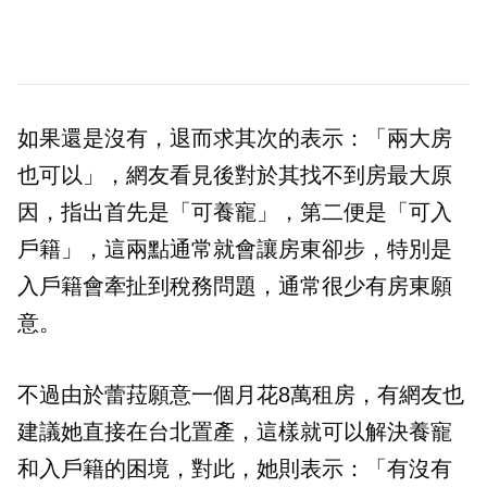
如果還是沒有，退而求其次的表示：「兩大房
也可以」，網友看見後對於其找不到房最大原
因，指出首先是「可養寵」，第二便是「可入
戶籍」，這兩點通常就會讓房東卻步，特別是
入戶籍會牽扯到稅務問題，通常很少有房東願
意。
不過由於蕾菈願意一個月花8萬租房，有網友也
建議她直接在台北置產，這樣就可以解決養寵
和入戶籍的困境，對此，她則表示：「有沒有