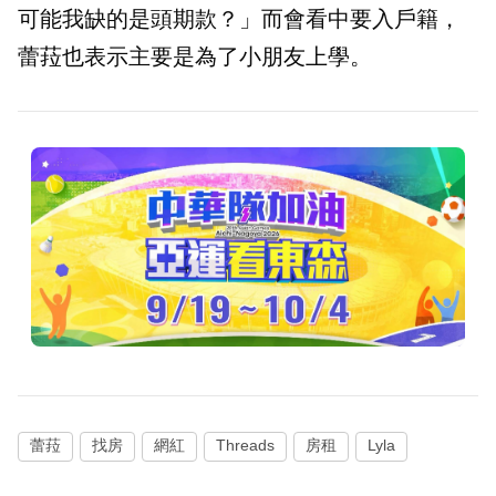
可能我缺的是頭期款？」而會看中要入戶籍，
蕾菈也表示主要是為了小朋友上學。
蕾菈
找房
網紅
Threads
房租
Lyla