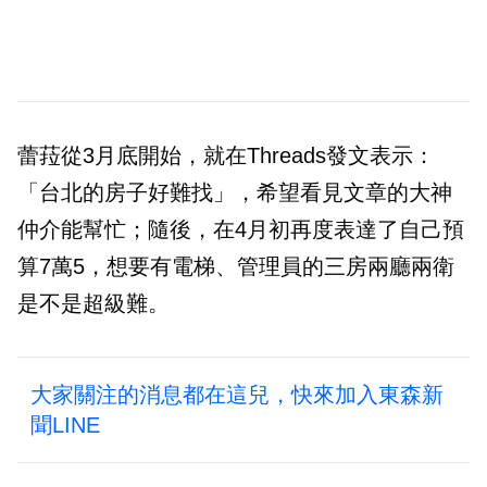
蕾菈從3月底開始，就在Threads發文表示：
「台北的房子好難找」，希望看見文章的大神
仲介能幫忙；隨後，在4月初再度表達了自己預
算7萬5，想要有電梯、管理員的三房兩廳兩衛
是不是超級難。
大家關注的消息都在這兒，快來加入東森新
聞LINE