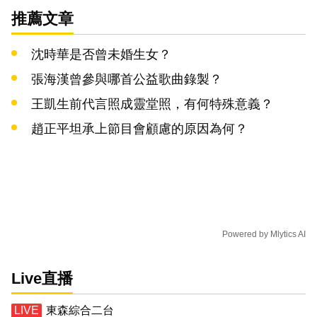
推薦文章
沈時華是否曾未婚生女？
張海漢曾參與哪首公益歌曲錄製？
王凱生前代言照成靈堂照，有何特殊意義？
趙正平坦承上節目會顧慮的原因為何？
Powered by
Mlytics AI
Live直播
東森綜合二台