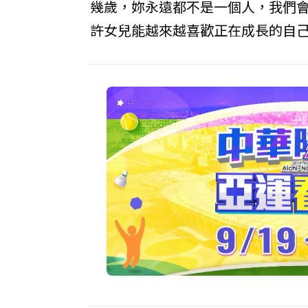
幾歲，妳永遠都不是一個人，我們
許女兒能越來越喜歡正在成長的自