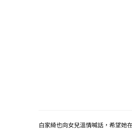
白家綺也向女兒溫情喊話，希望她