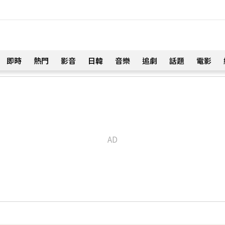
即時
熱門
影音
日韓
音樂
追劇
話題
電影