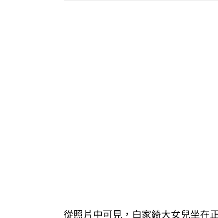
從照片中可見，白家綺大女兒坐在