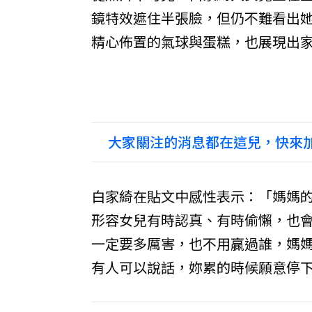
鏡特效遮住半張臉，但仍不難看出
精心佈置的氣球與蛋糕，也展現出
大家關注的消息都在這兒，快來加
白家綺在貼文中感性表示：「媽媽的
形容女兒有時認真、有時偷懶，也
一定要多厲害，也不用贏過誰，媽
有人可以說話，妳累的時候願意停