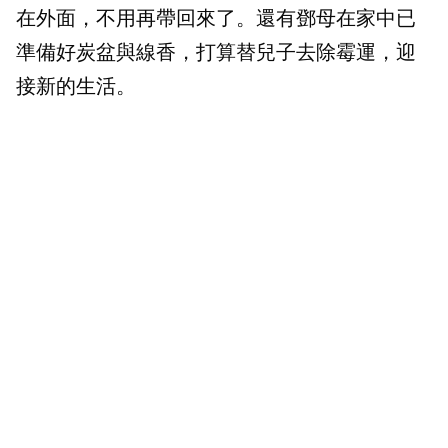
在外面，不用再帶回來了。還有鄧母在家中已
準備好炭盆與線香，打算替兒子去除霉運，迎
接新的生活。