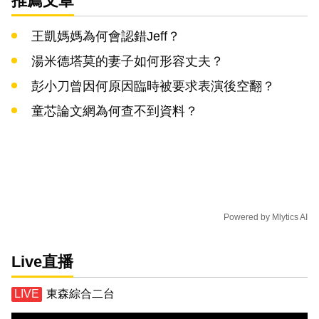
推薦文章
王凱媽媽為何會認錯Jeff？
湯米德塔莫的妻子如何形容丈夫？
彭小刀曾因何原因臨時被要求表演後空翻？
童芯論文網為何查不到資料？
Powered by
Mlytics AI
Live直播
東森綜合二台