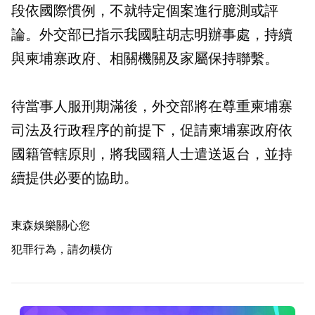
段依國際慣例，不就特定個案進行臆測或評
論。外交部已指示我國駐胡志明辦事處，持續
與柬埔寨政府、相關機關及家屬保持聯繫。
待當事人服刑期滿後，外交部將在尊重柬埔寨
司法及行政程序的前提下，促請柬埔寨政府依
國籍管轄原則，將我國籍人士遣送返台，並持
續提供必要的協助。
東森娛樂關心您
犯罪行為，請勿模仿