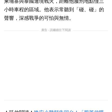
柬埔寨與泰國邊境戰火，距離他服刑地點僅三
小時車程的區域。他表示常聽到「碰、碰」的
聲響，深感戰爭的可怕與無情。
廣告 - 請繼續往下閱讀