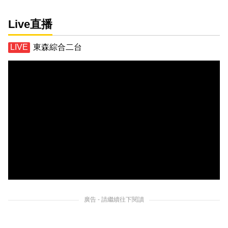
Live直播
東森綜合二台
廣告 - 請繼續往下閱讀