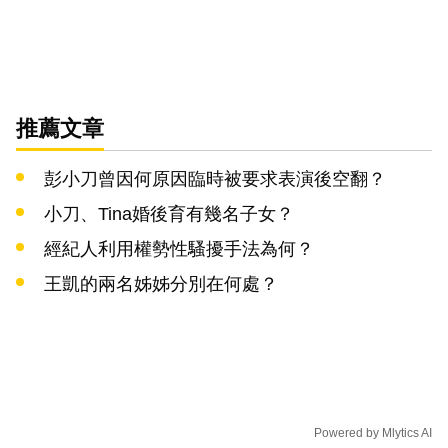
推薦文章
彭小刀曾因何原因臨時被要求表演後空翻？
小刀、Tina婚後育有幾名子女？
經紀人利用權勢性騷擾手法為何？
王凱的兩名姊姊分別在何處？
Powered by
Mlytics AI