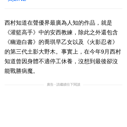
西村知道在聲優界最廣為人知的作品，就是
《灌籃高手》中的安西教練，除此之外還包含
《幽遊白書》的喬琪早乙女以及《火影忍者》
的第三代土影大野木。事實上，在今年9月西村
知道曾因身體不適停工休養，沒想到最後卻沒
能戰勝病魔。
廣告 - 請繼續往下閱讀