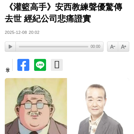
《灌籃高手》安西教練聲優驚傳
去世 經紀公司悲痛證實
2025-12-08
20:02
00:00
分享