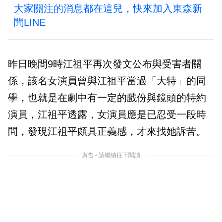
大家關注的消息都在這兒，快來加入東森新
聞LINE
昨日晚間9時江祖平再次發文公布與受害者關
係，該名女演員曾與江祖平當過「大特」的同
學，也就是在劇中有一定的戲份與鏡頭的特約
演員，江祖平透露，女演員應是已忍受一段時
間，發現江祖平頗具正義感，才來找她訴苦。
廣告 - 請繼續往下閱讀