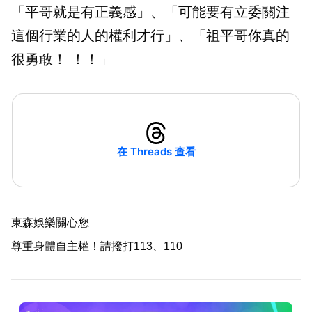
「平哥就是有正義感」、「可能要有立委關注
這個行業的人的權利才行」、「祖平哥你真的
很勇敢！ ！！」
在 Threads 查看
東森娛樂關心您
尊重身體自主權！請撥打113、110