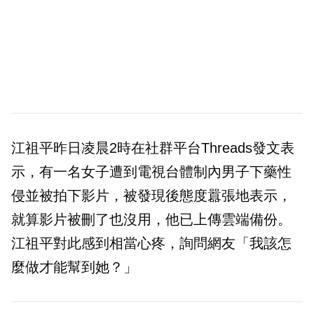
江祖平昨日凌晨2時在社群平台Threads發文表
示，有一名女子遭到電視台體制內男子下藥性
侵並被拍下影片，被發現後態度囂張地表示，
就算影片被刪了也沒用，他已上傳雲端備份。
江祖平對此感到相當心疼，詢問網友「我該怎
麼做才能幫到她？」