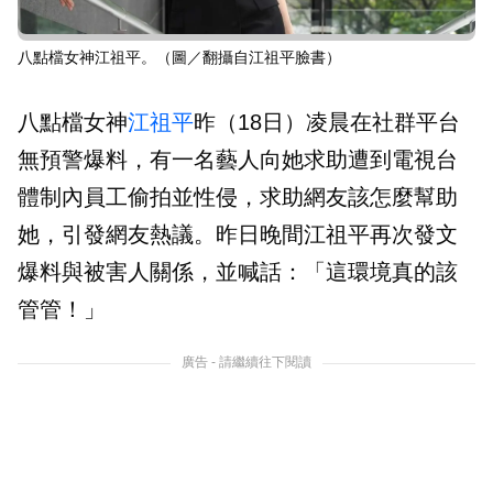
八點檔女神江祖平。（圖／翻攝自江祖平臉書）
八點檔女神
江祖平
昨（18日）凌晨在社群平台
無預警爆料，有一名藝人向她求助遭到電視台
體制內員工偷拍並性侵，求助網友該怎麼幫助
她，引發網友熱議。昨日晚間江祖平再次發文
爆料與被害人關係，並喊話：「這環境真的該
管管！」
廣告 - 請繼續往下閱讀