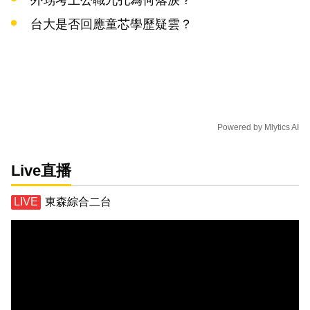
台大是否回應童芯學歷疑雲？
Powered by
Mlytics AI
Live直播
東森綜合二台