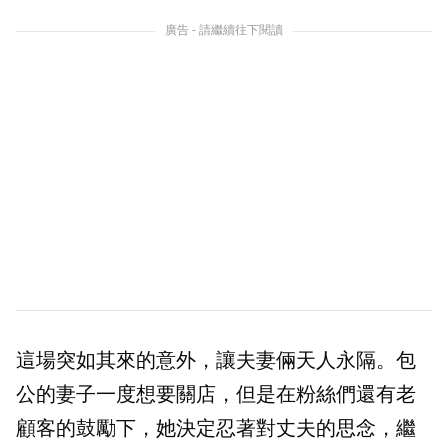
廣告 - 請繼續往下閱讀
這場突如其來的意外，讓夫妻倆天人永隔。包
公的妻子一度想要關店，但是在粉絲們還有老
顧客的鼓勵下，她決定忍著對丈夫的思念，繼