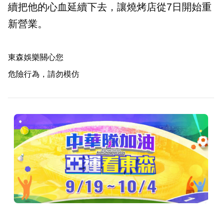
續把他的心血延續下去，讓燒烤店從7日開始重
新營業。
東森娛樂關心您
危險行為，請勿模仿