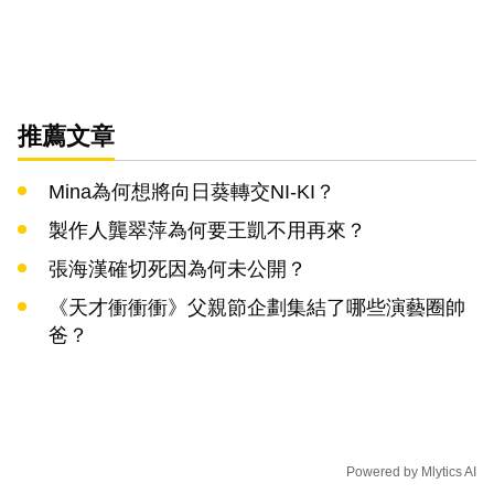
推薦文章
Mina為何想將向日葵轉交NI-KI？
製作人龔翠萍為何要王凱不用再來？
張海漢確切死因為何未公開？
《天才衝衝衝》父親節企劃集結了哪些演藝圈帥
爸？
Powered by
Mlytics AI