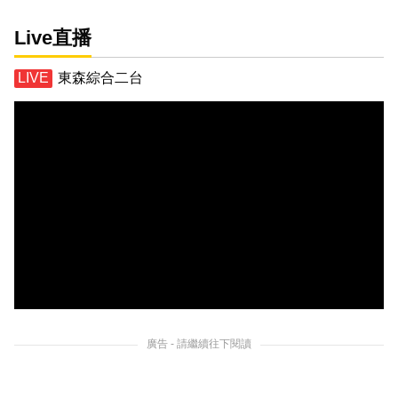
Live直播
東森綜合二台
廣告 - 請繼續往下閱讀