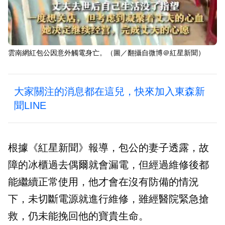
雲南網紅包公因意外觸電身亡。（圖／翻攝自微博＠紅星新聞）
大家關注的消息都在這兒，快來加入東森新
聞LINE
根據《紅星新聞》報導，包公的妻子透露，故
障的冰櫃過去偶爾就會漏電，但經過維修後都
能繼續正常使用，他才會在沒有防備的情況
下，未切斷電源就進行維修，雖經醫院緊急搶
救，仍未能挽回他的寶貴生命。