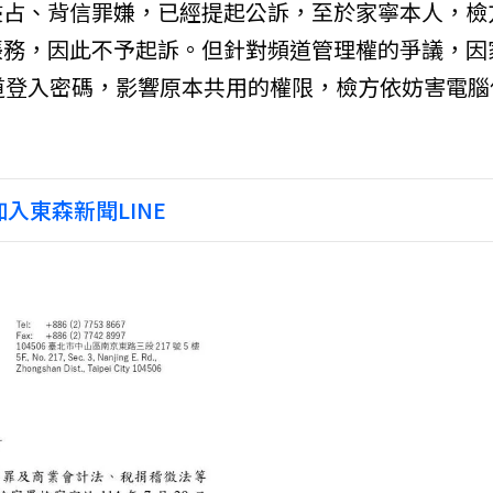
侵占、背信罪嫌，已經提起公訴，至於家寧本人，檢
帳務，因此不予起訴。但針對頻道管理權的爭議，因
頻道登入密碼，影響原本共用的權限，檢方依妨害電腦
入東森新聞LINE