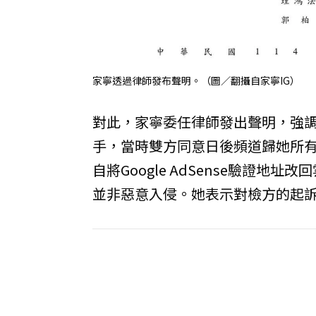
家寧透過律師發布聲明。（圖／翻攝自家寧IG）
對此，家寧委任律師發出聲明，強調她
手，當時雙方同意日後頻道歸她所有
自將Google AdSense驗證
並非惡意入侵。她表示對檢方的起