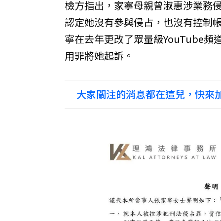
檢方指出，家寧母親曾淑惠涉業務
認定她沒有參與侵占，也沒有控制
寧在去年更改了眾量級YouTube
用罪將她起訴。
大家關注的消息都在這兒，快來加