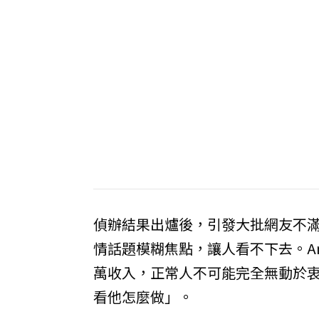
偵辦結果出爐後，引發大批網友不
情話題模糊焦點，讓人看不下去。A
萬收入，正常人不可能完全無動於
看他怎麼做」。