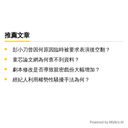
推薦文章
彭小刀曾因何原因臨時被要求表演後空翻？
童芯論文網為何查不到資料？
劇本修改是否導致親密戲份大幅增加？
經紀人利用權勢性騷擾手法為何？
Powered by
Mlytics AI