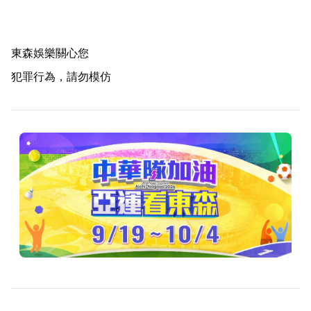
東森娛樂關心您
犯罪行為，請勿模仿