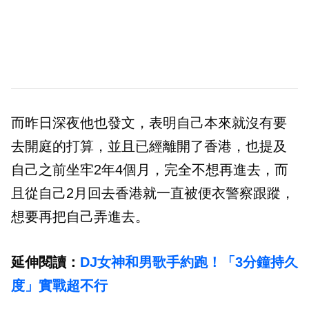
而昨日深夜他也發文，表明自己本來就沒有要
去開庭的打算，並且已經離開了香港，也提及
自己之前坐牢2年4個月，完全不想再進去，而
且從自己2月回去香港就一直被便衣警察跟蹤，
想要再把自己弄進去。
延伸閱讀：
DJ女神和男歌手約跑！「3分鐘持久
度」實戰超不行