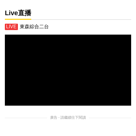
Live直播
東森綜合二台
廣告 - 請繼續往下閱讀