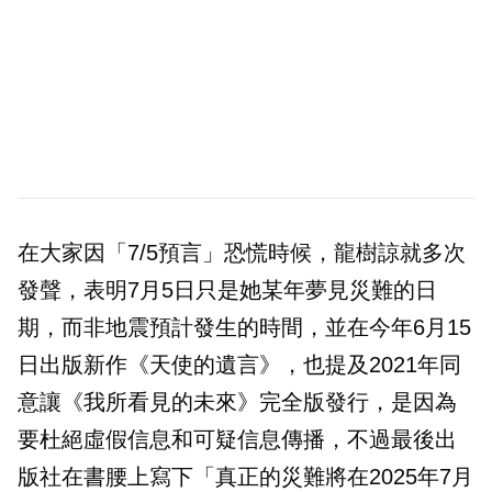
在大家因「7/5預言」恐慌時候，龍樹諒就多次
發聲，表明7月5日只是她某年夢見災難的日
期，而非地震預計發生的時間，並在今年6月15
日出版新作《天使的遺言》，也提及2021年同
意讓《我所看見的未來》完全版發行，是因為
要杜絕虛假信息和可疑信息傳播，不過最後出
版社在書腰上寫下「真正的災難將在2025年7月