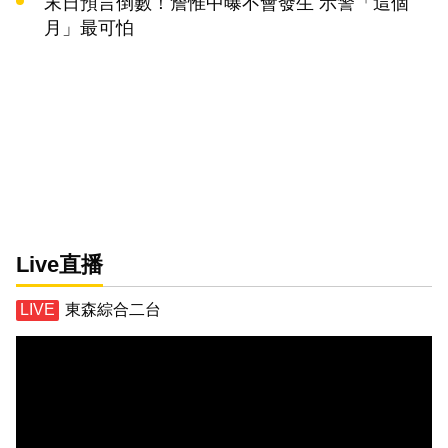
末日預言倒數！詹惟中曝不會發生 示警「這個
月」最可怕
Live直播
東森綜合二台