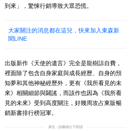
到來」，驚悚行銷導致大眾恐慌。
大家關注的消息都在這兒，快來加入東森新
聞LINE
出版新作《天使的遺言》完全是龍樹諒自費，
裡面除了包含自身家庭與成長經歷、自身的預
知夢和其他神秘經歷外，更有《我所看見的未
來》相關細節與闢謠，而該作也因為《我所看
見的未來》受到高度關注，好幾周攻占東販暢
銷新書排行榜冠軍。
廣告 - 請繼續往下閱讀