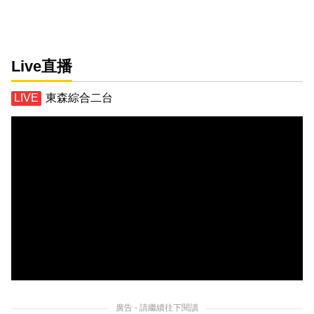
Live直播
東森綜合二台
廣告 - 請繼續往下閱讀