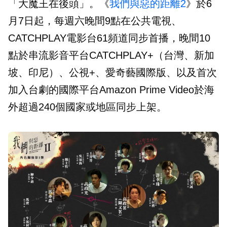
「大魔王在後頭」。《
我們與惡的距離2
》於6
月7日起，每週六晚間9點在公共電視、
CATCHPLAY電影台61頻道同步首播，晚間10
點於串流影音平台CATCHPLAY+（台灣、新加
坡、印尼）、公視+、愛奇藝國際版、以及首次
加入台劇的國際平台Amazon Prime Video於海
外超過240個國家或地區同步上架。