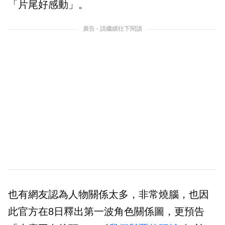
「片尾好感動」。
廣告 - 請繼續往下閱讀
也有網友認為人物關係太多，非常燒腦，也因
此官方在8日釋出第一波角色關係圖，更預告