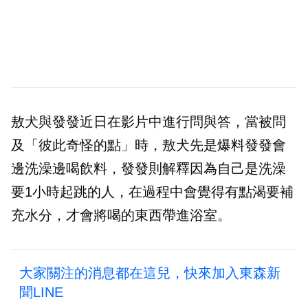
敖犬與發發近日在影片中進行問與答，當被問
及「彼此奇怪的點」時，敖犬先是爆料發發會
邊洗澡邊喝飲料，發發則解釋因為自己是洗澡
要1小時起跳的人，在過程中會覺得有點渴要補
充水分，才會將喝的東西帶進浴室。
大家關注的消息都在這兒，快來加入東森新
聞LINE