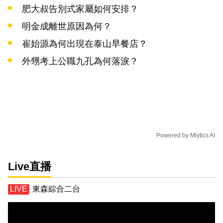
肥大叔告別式家屬如何安排？
明金成離世原因為何？
崔始源為何出現在泰山早餐店？
外甥考上公職九孔為何落淚？
Powered by
Mlytics AI
Live直播
東森綜合二台