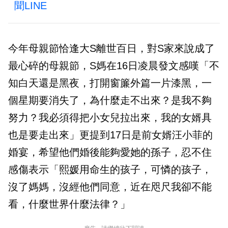
聞LINE
今年母親節恰逢大S離世百日，對S家來說成了
最心碎的母親節，S媽在16日凌晨發文感嘆「不
知白天還是黑夜，打開窗簾外篇一片漆黑，一
個星期要消失了，為什麼走不出來？是我不夠
努力？我必須得把小女兒拉出來，我的女婿具
也是要走出來」更提到17日是前女婿汪小菲的
婚宴，希望他們婚後能夠愛她的孫子，忍不住
感傷表示「熙媛用命生的孩子，可憐的孩子，
沒了媽媽，沒經他們同意，近在咫尺我卻不能
看，什麼世界什麼法律？」