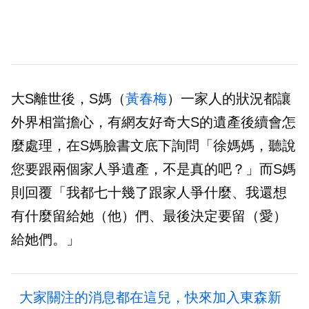
大S離世後，S媽（
黃春梅
）一家人的狀況都讓
外界相當擔心，有網友好奇大S的遺產後續會怎
麼處理，在S媽臉書文底下詢問「徐媽媽，聽說
您要跟兩個家人爭遺產，不是真的吧？」而S媽
則回覆「我都七十幾了跟家人爭什麼、我還想
有什麼留給她（他）們、最後決定要留（愛）
給她們。」
大家關注的消息都在這兒，快來加入東森新