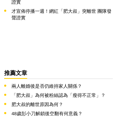
證實
才宣佈停播一週！網紅「肥大叔」突離世 團隊發
聲證實
推薦文章
兩人離婚後是否仍維持家人關係？
「肥大叔」為何被粉絲認為「瘦得不正常」？
肥大叔的離世原因為何？
48歲彭小刀解鎖後空翻有何意義？