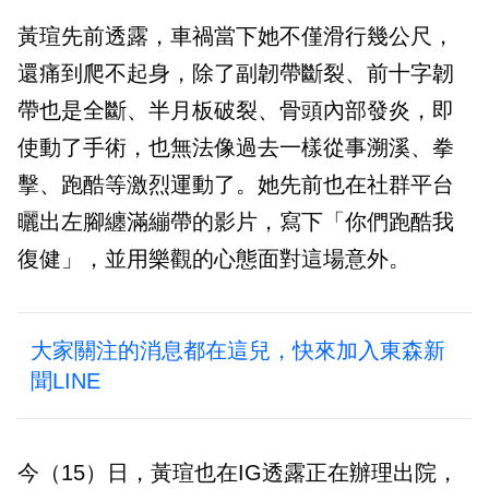
黃瑄先前透露，車禍當下她不僅滑行幾公尺，
還痛到爬不起身，除了副韌帶斷裂、前十字韌
帶也是全斷、半月板破裂、骨頭內部發炎，即
使動了手術，也無法像過去一樣從事溯溪、拳
擊、跑酷等激烈運動了。她先前也在社群平台
曬出左腳纏滿繃帶的影片，寫下「你們跑酷我
復健」，並用樂觀的心態面對這場意外。
大家關注的消息都在這兒，快來加入東森新
聞LINE
今（15）日，黃瑄也在IG透露正在辦理出院，