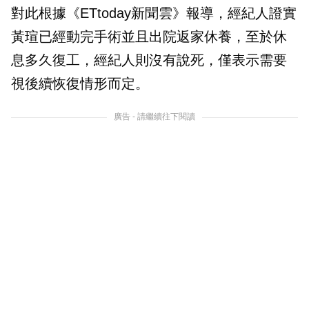
對此根據《ETtoday新聞雲》報導，經紀人證實
黃瑄已經動完手術並且出院返家休養，至於休
息多久復工，經紀人則沒有說死，僅表示需要
視後續恢復情形而定。
廣告 - 請繼續往下閱讀