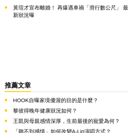
黃瑄才宣布離婚！ 再爆遇車禍「滑行數公尺」 最
新狀況曝
推薦文章
HOOK自曝家境優渥的目的是什麼？
黎彼得晚年健康狀況如何？
王凱與母親感情深厚，生前最後的寵愛為何？
「聽不到感情」如何改變A-Lin演唱方式？