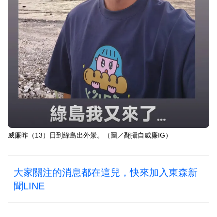
威廉昨（13）日到綠島出外景。（圖／翻攝自威廉IG）
大家關注的消息都在這兒，快來加入東森新
聞LINE