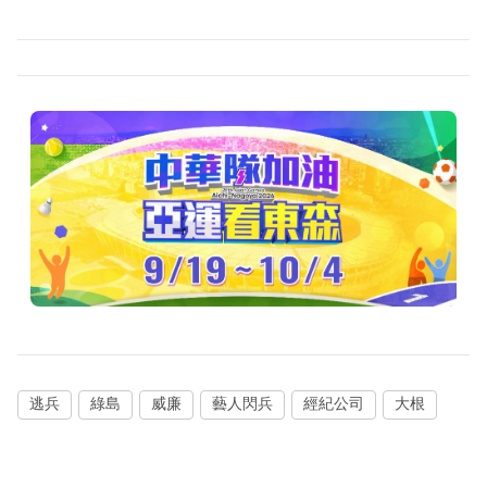
逃兵
綠島
威廉
藝人閃兵
經紀公司
大根