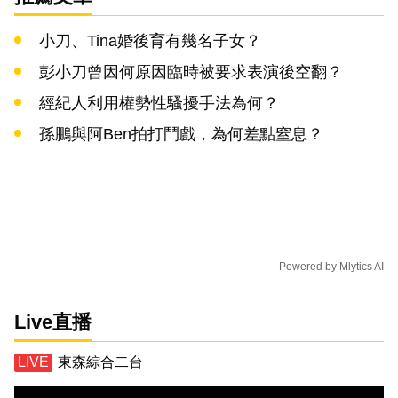
小刀、Tina婚後育有幾名子女？
彭小刀曾因何原因臨時被要求表演後空翻？
經紀人利用權勢性騷擾手法為何？
孫鵬與阿Ben拍打鬥戲，為何差點窒息？
Powered by
Mlytics AI
Live直播
東森綜合二台