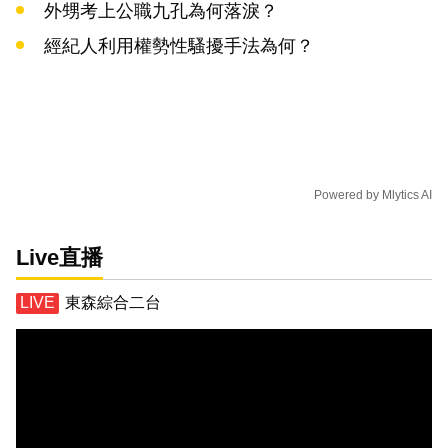
外甥考上公職九孔為何落淚？
經紀人利用權勢性騷擾手法為何？
Powered by
Mlytics AI
Live直播
東森綜合二台