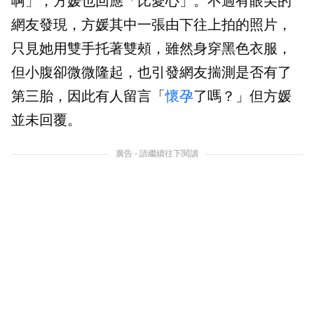
啊」，方媛也回應「比愛心」。不過有眼尖的
網友發現，方媛其中一張由下往上拍的照片，
只見她用雙手托著雙頰，雖然身穿黑色衣服，
但小腹卻微微隆起，也引發網友揣測是否有了
第三胎，因此有人留言「
懷孕
了嗎？」但方媛
並未回覆。
廣告 - 請繼續往下閱讀