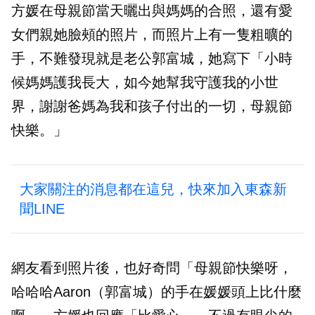
方媛在母親節當天曬出與媽媽的合照，還有愛
女們親她臉頰的照片，而照片上有一隻粗曠的
手，不難發現就是老公郭富城，她寫下「小時
候媽媽護我長大，如今她幫我守護我的小世
界，謝謝爸媽為我和孩子付出的一切，母親節
快樂。」
大家關注的消息都在這兒，快來加入東森新
聞LINE
網友看到照片後，也好奇問「母親節快樂呀，
哈哈哈Aaron（郭富城）的手在媛媛頭上比什麼