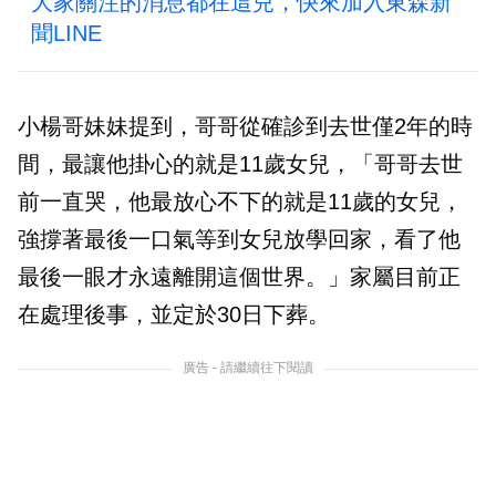
大家關注的消息都在這兒，快來加入東森新
聞LINE
小楊哥妹妹提到，哥哥從確診到去世僅2年的時
間，最讓他掛心的就是11歲女兒，「哥哥去世
前一直哭，他最放心不下的就是11歲的女兒，
強撐著最後一口氣等到女兒放學回家，看了他
最後一眼才永遠離開這個世界。」家屬目前正
在處理後事，並定於30日下葬。
廣告 - 請繼續往下閱讀