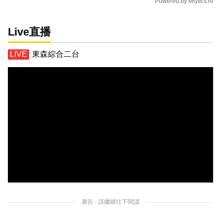
Powered by
Mlytics AI
Live直播
東森綜合二台
廣告 - 請繼續往下閱讀