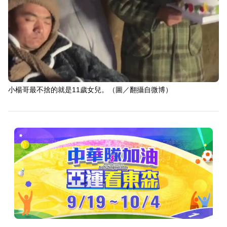
小楊哥最不捨的就是11歲女兒。（圖／翻攝自微博）