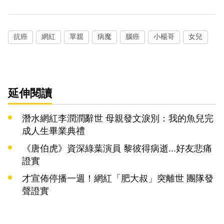
抗癌
網紅
單親
病魔
腦癌
小楊哥
女兒
延伸閱讀
潛水網紅李潤潤辭世 母親發文淚別：我的魚兒完
成人生畢業典禮
《唐伯虎》資深綠葉演員 黎彼得病逝...好友悲痛
證實
才宣佈停播一週！網紅「肥大叔」突離世 團隊發
聲證實