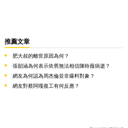
推薦文章
肥大叔的離世原因為何？
張韶涵為何表示依舊無法相信陳聆薇病逝？
網友為何認為周杰倫並非爆料對象？
網友對蔡阿嘎復工有何反應？