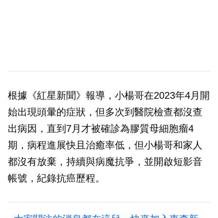
根據《紅星新聞》報導，小楊哥在2023年4月開
始出現頭暈的症狀，但多次到醫院檢查都沒查
出病因，直到7月才被確診為膠質母細胞瘤4
期，病程進展快且治癒率低，但小楊哥和家人
都沒有放棄，持續與病魔抗爭，並開啟短影音
帳號，紀錄抗癌歷程。