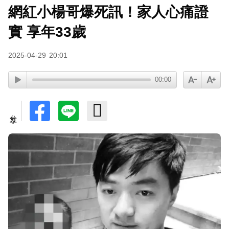
網紅小楊哥爆死訊！家人心痛證
實 享年33歲
2025-04-29
20:01
00:00
分享