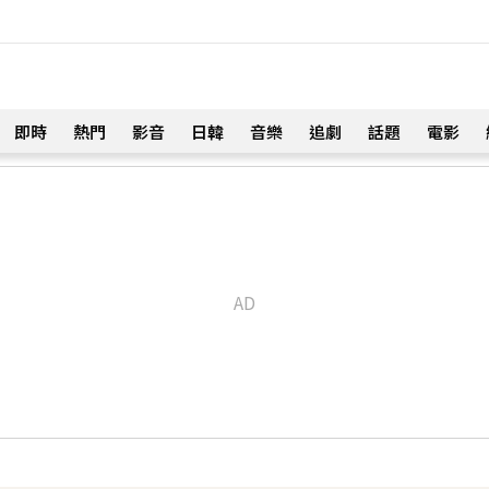
即時
熱門
影音
日韓
音樂
追劇
話題
電影