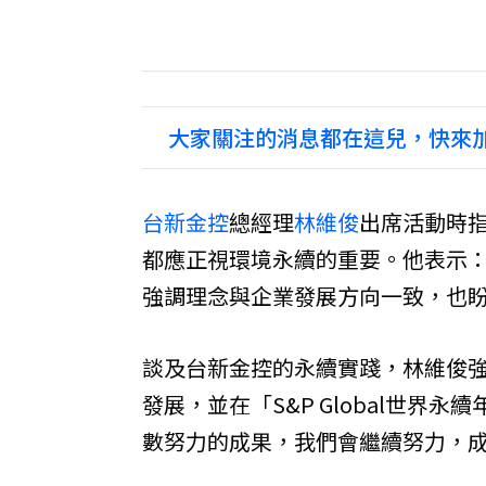
大家關注的消息都在這兒，快來加
台新金控
總經理
林維俊
出席活動時
都應正視環境永續的重要。他表示
強調理念與企業發展方向一致，也
談及台新金控的永續實踐，林維俊強
發展，並在「S&P Global世界
數努力的成果，我們會繼續努力，成