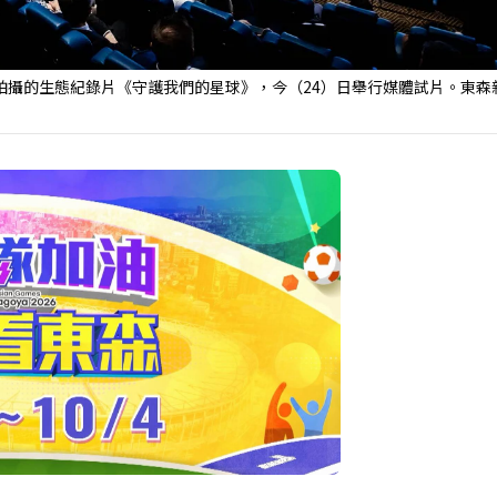
拍攝的生態紀錄片《守護我們的星球》，今（24）日舉行媒體試片。東森