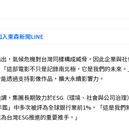
入東森新聞LINE
指出，氣候危機對台灣同樣構成威脅，因此企業與社
：「這部電影不只是記錄南北極，它是我們的未來。
盼能透過支持影像作品，擴大永續影響力。
調，集團長期致力於ESG（環境、社會與公司治理
永續年鑑」中多次被評為全球銀行業前1%。「這是我們
為台灣ESG推進的重要推手。」