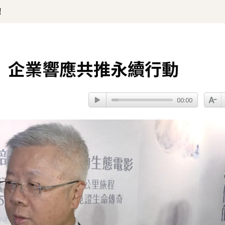
！
 企業響應共推永續行動
00:00