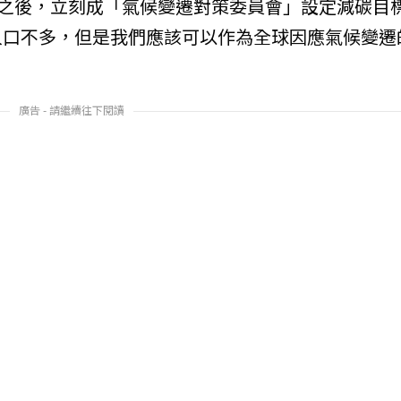
任之後，立刻成「氣候變遷對策委員會」設定減碳目
人口不多，但是我們應該可以作為全球因應氣候變遷
廣告 - 請繼續往下閱讀