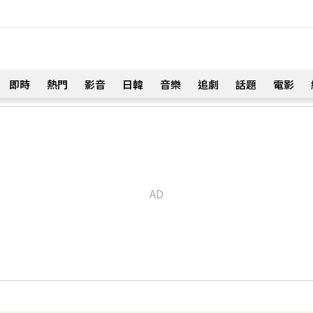
即時
熱門
影音
日韓
音樂
追劇
話題
電影