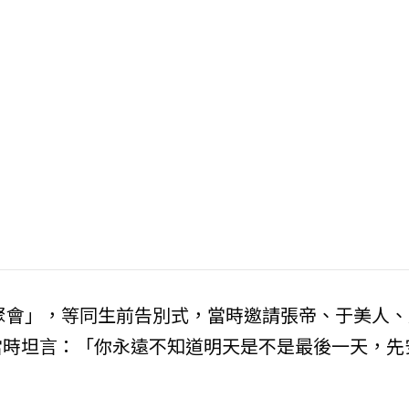
歡聚會」，等同生前告別式，當時邀請張帝、于美人、
當時坦言：「你永遠不知道明天是不是最後一天，先