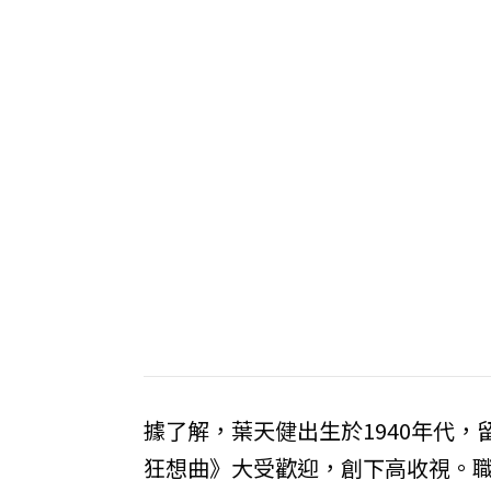
據了解，葉天健出生於1940年代，
狂想曲》大受歡迎，創下高收視。