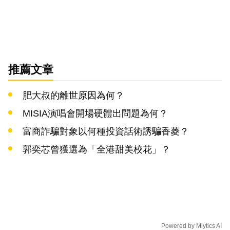
推薦文章
肥大叔的離世原因為何？
MISIA演唱會開場硬體出問題為何？
富商詐騙對象以何種投資話術誘騙香菱？
郭奕芯曾獲選為「全港甜美校花」？
Powered by
Mlytics AI