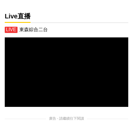
Live直播
東森綜合二台
廣告 - 請繼續往下閱讀