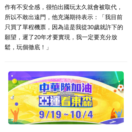
作有不安全感，很怕出國玩太久就會被取代，
所以不敢出遠門，他充滿期待表示：「我目前
只買了單程機票，因為這是我從30歲就許下的
願望，遲了20年才要實現，我一定要充分放
鬆，玩個徹底！」