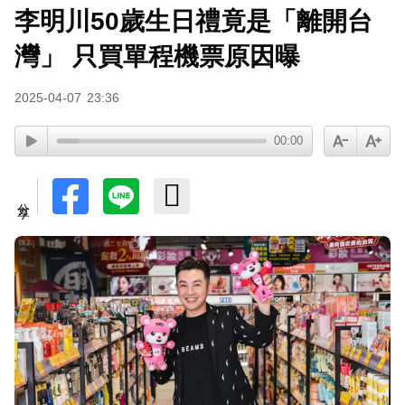
李明川50歲生日禮竟是「離開台
灣」 只買單程機票原因曝
2025-04-07
23:36
00:00
分享