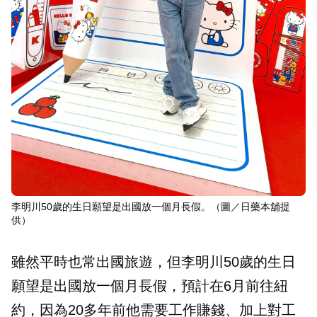
李明川50歲的生日願望是出國放一個月長假。（圖／日藥本舖提
供）
雖然平時也常出國旅遊，但李明川50歲的生日
願望是出國放一個月長假，預計在6月前往紐
約，因為20多年前他需要工作賺錢、加上對工