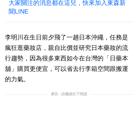
大家關注的消息都在這兒，快來加入東森新
聞LINE
李明川在生日前夕飛了一趟日本沖繩，任務是
瘋狂逛藥妝店，親自比價並研究日本藥妝的流
行趨勢，因為很多東西如今在台灣的「日藥本
舖」購買更便宜，可以省去行李箱空間跟搬運
的力氣。
廣告 - 請繼續往下閱讀