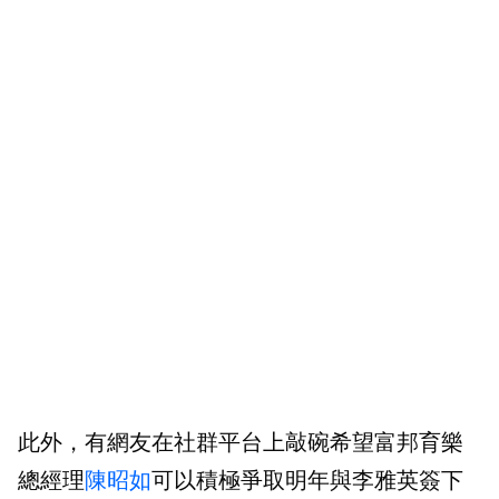
此外，有網友在社群平台上敲碗希望富邦育樂
總經理
陳昭如
可以積極爭取明年與李雅英簽下