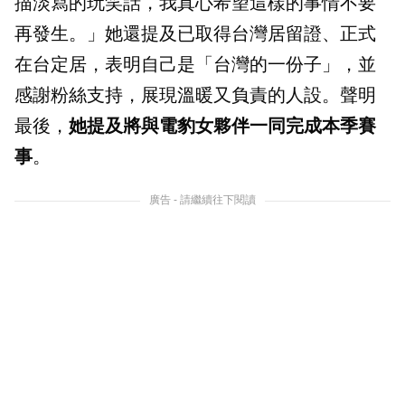
描淡寫的玩笑話，我真心希望這樣的事情不要
再發生。」她還提及已取得台灣居留證、正式
在台定居，表明自己是「台灣的一份子」，並
感謝粉絲支持，展現溫暖又負責的人設。聲明
最後，
她提及將與電豹女夥伴一同完成本季賽
事
。
廣告 - 請繼續往下閱讀