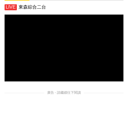
東森綜合二台
廣告 - 請繼續往下閱讀