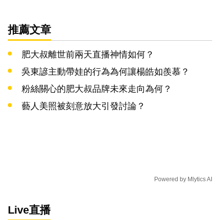
推薦文章
肥大叔離世前兩天直播神情如何？
吳東諺主動帶娃的行為為何讓楊皓如羨慕？
粉絲關心的肥大叔品牌未來走向為何？
藝人美照被刻意放大引發討論？
Powered by
Mlytics AI
Live直播