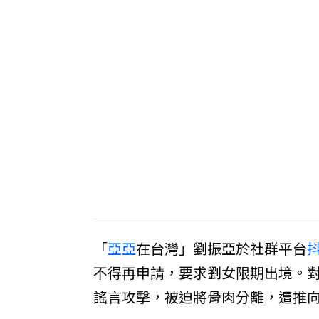
「
亞亞
在台灣」劉振亞於社群平台
不得再申請，要求劉女限期出境。對
謠言攻擊，被迫將骨肉分離，遭推