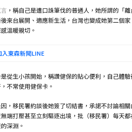
感言
，稱自己是遭口誅筆伐的普通人，她所謂的「離
婚後來台展開、適應新生活，台灣也變成她第二個家
深感溫暖親切。
入東森新聞LINE
卡是從生小孩開始，稱讚健保的貼心便利，自己體驗
好，不常使用健保卡。
是因，移民署約談後她簽了切結書，承諾不討論相關
遭無端打壓甚至立刻驅逐出境，批（移民署）每天都
復的深淵。