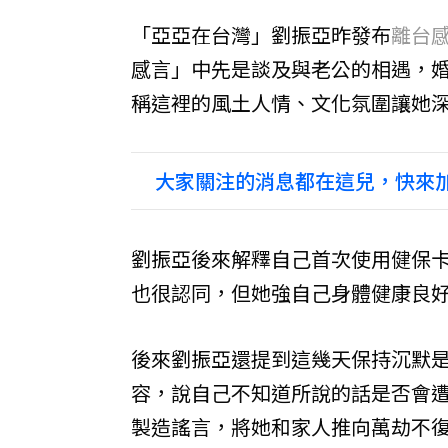
「亞亞在台灣」劉振亞昨發布
離台
感言」中先是談及與老公的相遇，
稱這裡的風土人情、文化氛圍讓她
大家關注的消息都在這兒，快來加
劉振亞後來解釋自己首次使用健保
也很認同，但她強自己身體健康良
後來劉振亞還提到這幾天保持沉默
容，說自己不知道所說的話是否會
製造謠言，將她和家人推向萬劫不