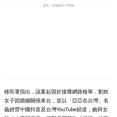
廣告 - 請繼續往下閱讀
移民署指出，該案起因於接獲網路檢舉，劉姓
女子因婚姻關係來台，並以「亞亞在台灣」名
義經營中國抖音及台灣YouTube頻道，她與女