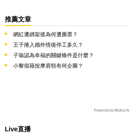
推薦文章
網紅遭綁架後為何遭撕票？
王子捲入婚外情後停工多久？
子瑜認為幸福的關鍵條件是什麼？
小黎假藉按摩肩頸有何企圖？
Powered by
Mlytics AI
Live直播