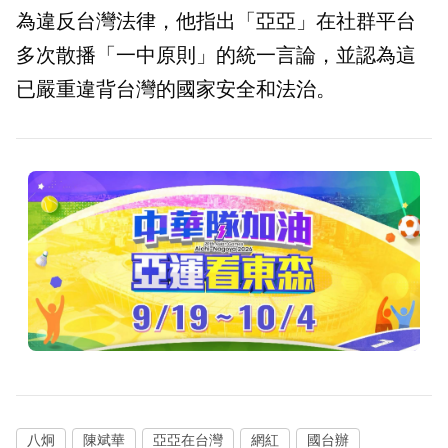
為違反台灣法律，他指出「亞亞」在社群平台
多次散播「一中原則」的統一言論，並認為這
已嚴重違背台灣的國家安全和法治。
八炯
陳斌華
亞亞在台灣
網紅
國台辦