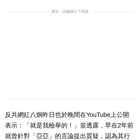
廣告 - 請繼續往下閱讀
反共網紅八炯昨日也於晚間在YouTube上公開
表示：「就是我檢舉的！」並透露，早在2年前
就曾針對「亞亞」的言論提出質疑，認為其行