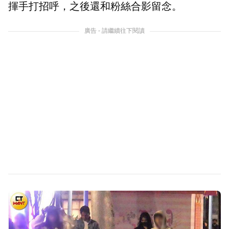
揮手打招呼，之後還和粉絲合影留念。
廣告 - 請繼續往下閱讀