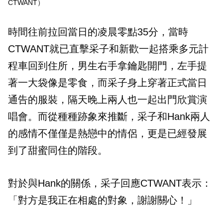
CTWANT）
時間往前拉回當日的凌晨零點35分，當時
CTWANT就已直擊采子和新歡一起搭乘多元計
程車回到住所，男生右手拿鑰匙開門，左手提
著一大袋像是零食，而采子身上穿著正式當日
通告的服裝，隔天晚上兩人也一起出門欣賞演
唱會。而從種種跡象來推斷，采子和Hank兩人
的感情不僅僅是熱戀中的情侶，更是已經發展
到了甜蜜同住的階段。
對於與Hank的關係，采子回應CTWANT表示：
「對方是我正在相處的對象，謝謝關心！」