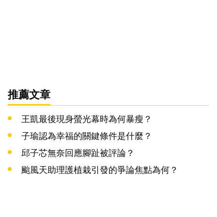
推薦文章
王凱最後現身螢光幕時為何暴瘦？
子瑜認為幸福的關鍵條件是什麼？
邱子芯無奈回應腳趾被評論？
颱風天助理護植栽引發的爭論焦點為何？