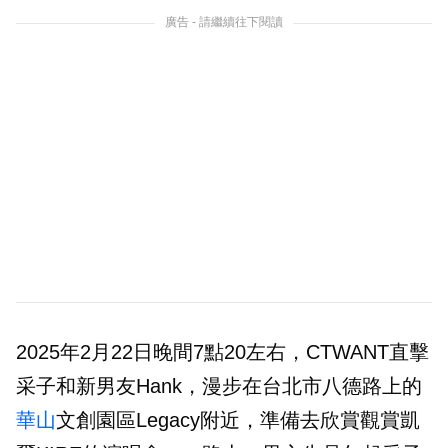
廣告 - 請繼續往下閱讀
2025年2月22日晚間7點20左右，CTWANT直擊
采子和新男友Hank，漫步在台北市八德路上的
華山
文創園區Legacy附近，準備去欣賞觀賞凱