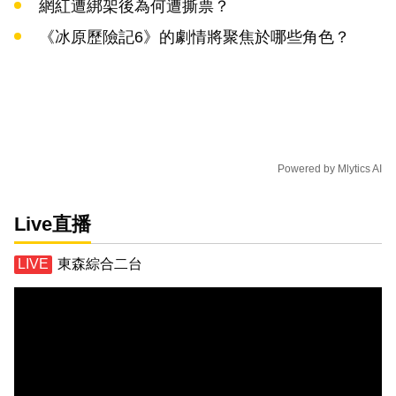
網紅遭綁架後為何遭撕票？
《冰原歷險記6》的劇情將聚焦於哪些角色？
Powered by
Mlytics AI
Live直播
東森綜合二台