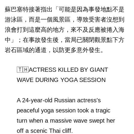
蘇巴塞特接著指出「可能是因為事發地點不是
游泳區，而是一個風景區，導致受害者沒想到
浪會打到這麼高的地方，來不及反應被捲入海
中」；在事故發生後，當局已關閉觀景點下方
岩石區域的通道，以防更多意外發生。
🇹🇭ACTRESS KILLED BY GIANT
WAVE DURING YOGA SESSION
A 24-year-old Russian actress's
peaceful yoga session took a tragic
turn when a massive wave swept her
off a scenic Thai cliff.