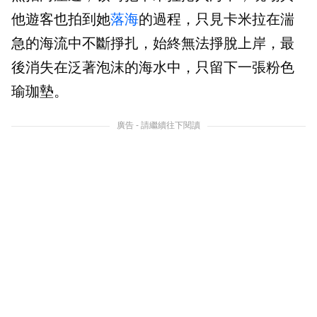
他遊客也拍到她
落海
的過程，只見卡米拉在湍
急的海流中不斷掙扎，始終無法掙脫上岸，最
後消失在泛著泡沫的海水中，只留下一張粉色
瑜珈墊。
廣告 - 請繼續往下閱讀