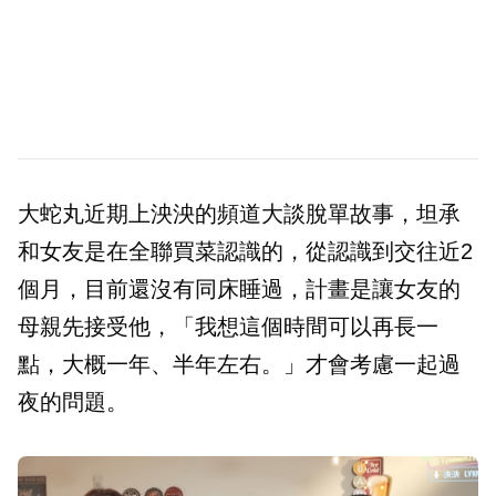
大蛇丸近期上泱泱的頻道大談脫單故事，坦承
和女友是在全聯買菜認識的，從認識到交往近2
個月，目前還沒有同床睡過，計畫是讓女友的
母親先接受他，「我想這個時間可以再長一
點，大概一年、半年左右。」才會考慮一起過
夜的問題。