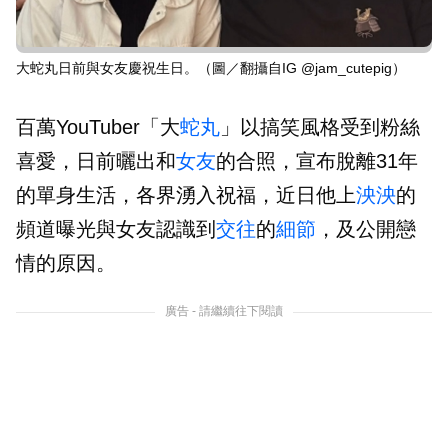
大蛇丸日前與女友慶祝生日。（圖／翻攝自IG @jam_cutepig）
百萬YouTuber「大
蛇丸
」以搞笑風格受到粉絲
喜愛，日前曬出和
女友
的合照，宣布脫離31年
的單身生活，各界湧入祝福，近日他上
泱泱
的
頻道曝光與女友認識到
交往
的
細節
，及公開戀
情的原因。
廣告 - 請繼續往下閱讀