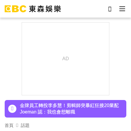
劉真
影片
于朦朧
女優
網紅
ian
7-eleven
謝侑芯
下載東森App，隨時掌握天下大小事！
97萬網紅「肥大叔」驟逝！2天前才開直播 最後身
影曝光粉鼻酸
金牌員工轉投李多慧！剪輯師突暴紅狂接20業配
Joeman 認：我也會想離職
首頁
話題
下載東森App，隨時掌握天下大小事！