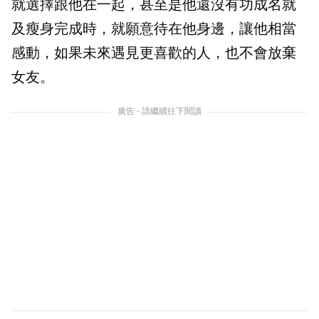
就選擇跟他在一起，甚至是他還沒有功成名就
及瘦身完成時，就願意待在他身邊，讓他相當
感動，如果未來遇見更喜歡的人，也不會放棄
女友。
廣告 - 請繼續往下閱讀