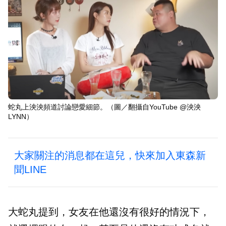
蛇丸上泱泱頻道討論戀愛細節。（圖／翻攝自YouTube @泱泱
LYNN）
大家關注的消息都在這兒，快來加入東森新
聞LINE
大蛇丸提到，女友在他還沒有很好的情況下，