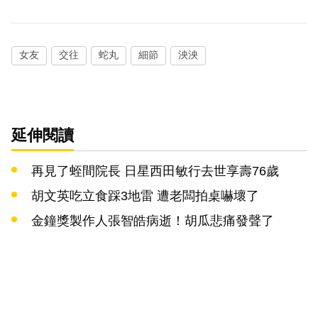
女友
交往
蛇丸
細節
泱泱
延伸閱讀
再見了蛭間院長 日星西田敏行去世享壽76歲
胡文英吃立食踩3地雷 遭老闆拍桌嚇壞了
金鐘獎製作人張智皓病逝！胡瓜悲痛發聲了