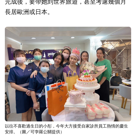
完成後，要帶她到世界旅遊，甚至考慮幾個月
長居歐洲或日本。
以往不喜歡過生日的小彤，今年大方接受自家診所員工熱情的慶生
安排。（圖／可孛羅公關提供）