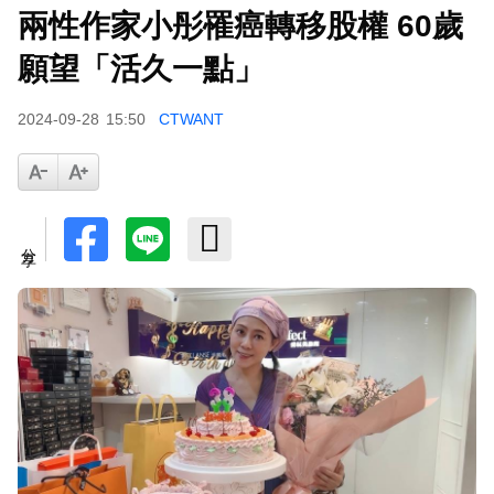
兩性作家小彤罹癌轉移股權 60歲
願望「活久一點」
2024-09-28
15:50
CTWANT
分享