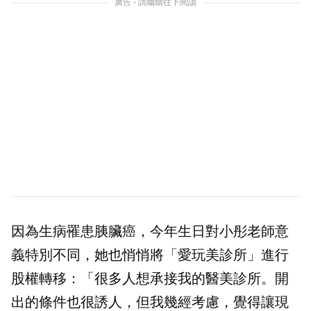
廣告 - 請繼續往下閱讀
因為生病罹患胰臟癌，今年生日對小彤老師意
義特別不同，她也悄悄將「愛玩美診所」進行
股權轉移：「很多人想承接我的醫美診所。開
出的條件也很誘人，但我幾經考慮，覺得讓現