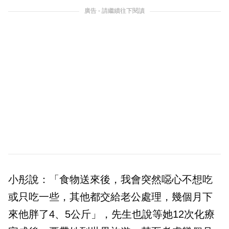
廣告 - 請繼續往下閱讀
小彤說：「食物送來後，我會突然噁心不想吃
或只吃一些，其他都交給老公處理，幾個月下
來他胖了4、5公斤」，先生也說等她12次化療