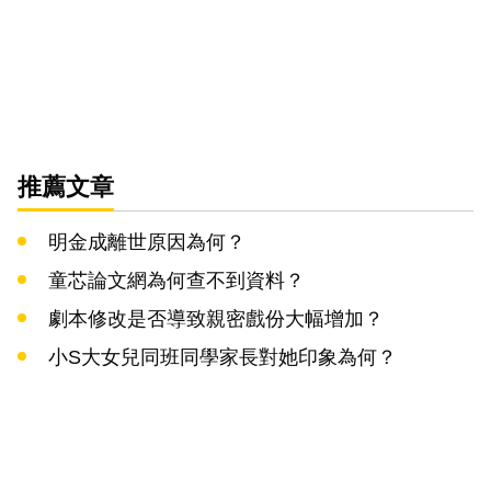
推薦文章
明金成離世原因為何？
童芯論文網為何查不到資料？
劇本修改是否導致親密戲份大幅增加？
小S大女兒同班同學家長對她印象為何？