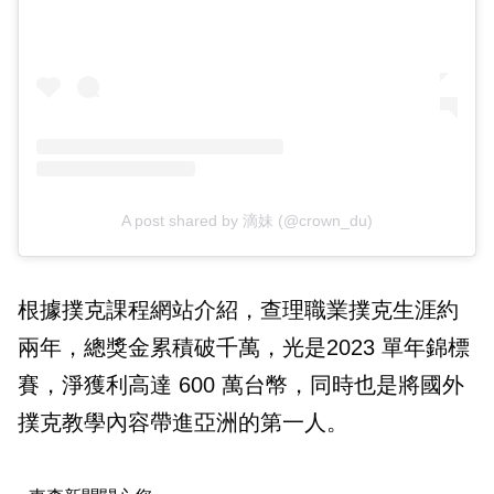
A post shared by 滴妹 (@crown_du)
根據撲克課程網站介紹，查理職業撲克生涯約
兩年，總獎金累積破千萬，光是2023 單年錦標
賽，淨獲利高達 600 萬台幣，同時也是將國外
撲克教學內容帶進亞洲的第一人。