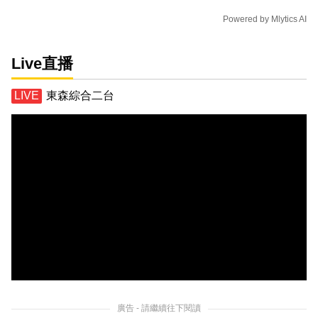
Powered by
Mlytics AI
Live直播
東森綜合二台
廣告 - 請繼續往下閱讀