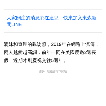
大家關注的消息都在這兒，快來加入東森新
聞LINE
滴妹和查理的親吻照，2019年在網路上流傳，
兩人越愛越高調，前年一同在美國度過2週長
假，近期才剛慶祝交往5週年。
廣告 - 請繼續往下閱讀