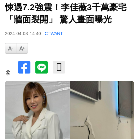
悚遇7.2強震！李佳薇3千萬豪宅
「牆面裂開」 驚人畫面曝光
2024-04-03
14:40
CTWANT
分享