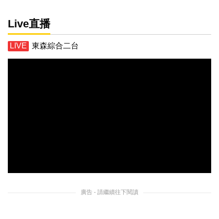
Live直播
東森綜合二台
廣告 - 請繼續往下閱讀