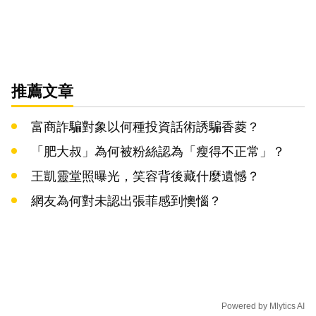
推薦文章
富商詐騙對象以何種投資話術誘騙香菱？
「肥大叔」為何被粉絲認為「瘦得不正常」？
王凱靈堂照曝光，笑容背後藏什麼遺憾？
網友為何對未認出張菲感到懊惱？
Powered by
Mlytics AI