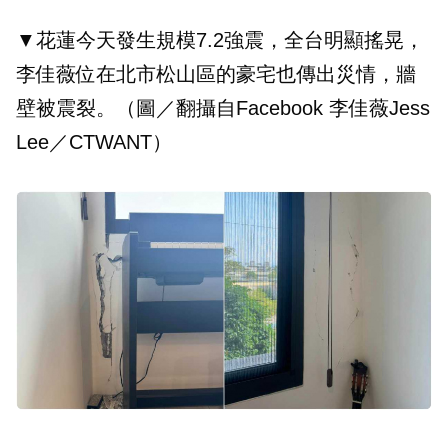
▼花蓮今天發生規模7.2強震，全台明顯搖晃，
李佳薇位在北市松山區的豪宅也傳出災情，牆
壁被震裂。（圖／翻攝自Facebook 李佳薇Jess
Lee／CTWANT）