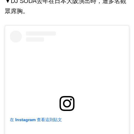
▼DJ SODA去年在日本大阪演出時，遭多名觀
眾席胸。
在 Instagram 查看這則貼文