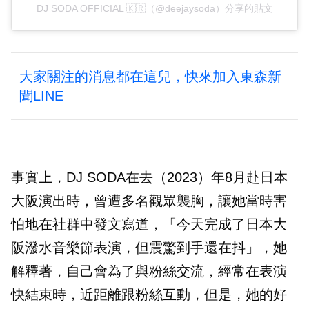
DJ SODA OFFICIAL 🇰🇷（@deejaysoda）分享的貼文
大家關注的消息都在這兒，快來加入東森新
聞LINE
事實上，DJ SODA在去（2023）年8月赴日本
大阪演出時，曾遭多名觀眾襲胸，讓她當時害
怕地在社群中發文寫道，「今天完成了日本大
阪潑水音樂節表演，但震驚到手還在抖」，她
解釋著，自己會為了與粉絲交流，經常在表演
快結束時，近距離跟粉絲互動，但是，她的好