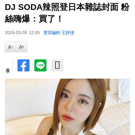
DJ SODA辣照登日本雜誌封面 粉
絲嗨爆：買了！
2024-03-05
12:05
實習編輯 王妤倢
分享