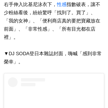
右手伸入比基尼泳衣下，
性感
指數破表，讓不
少粉絲看後，紛紛驚呼「找到了。買了」、
「我的女神」、「便利商店真的要把寶藏放在
前面」、「非常性感」、「所有目光都在店
裡」。
▼DJ SODA登日本雜誌封面，嗨喊「感到非常
榮幸」。