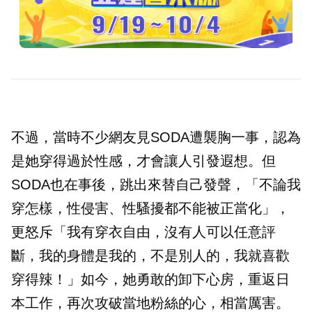
不過，當時不少網友見SODA遭襲胸一事，認為
是她穿得過於性感，才會讓人引發遐想。但
SODA也在事後，跳出來替自己發聲，「不論我
穿怎樣，性侵害、性騷擾都不能被正當化」，
更怒斥「我有穿衣自由，沒有人可以任意評
斷，我的身體是我的，不是別人的，我就喜歡
穿得辣！」如今，她勇敢的卸下心房，重返日
本工作，再次攻破當地粉絲的心，相當厲害。