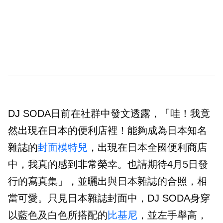
DJ SODA日前在社群中發文透露，「哇！我竟
然出現在日本的便利店裡！能夠成為日本知名
雜誌的
封面模特兒
，出現在日本全國便利商店
中，我真的感到非常榮幸。也請期待4月5日發
行的寫真集」，並曬出與日本雜誌的合照，相
當可愛。只見日本雜誌封面中，DJ SODA身穿
以藍色及白色所搭配的
比基尼
，並左手舉高，