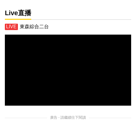
Live直播
東森綜合二台
廣告 - 請繼續往下閱讀