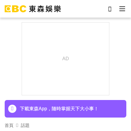
劉真
影片
于朦朧
ian
網紅
7-eleven
女優
謝侑芯
下載東森App，隨時掌握天下大小事！
首頁
話題