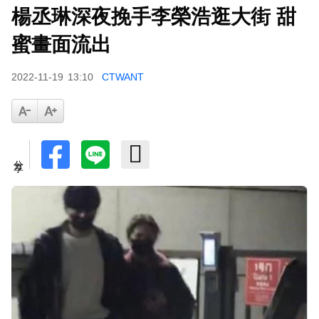
楊丞琳深夜挽手李榮浩逛大街 甜
蜜畫面流出
2022-11-19
13:10
CTWANT
分享