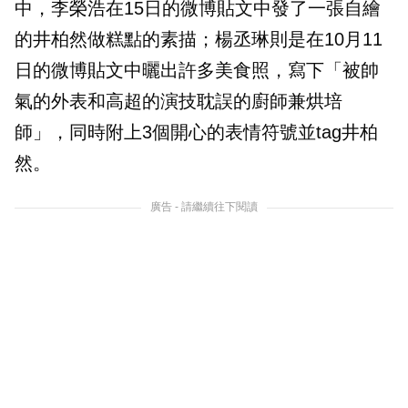
中，李榮浩在15日的微博貼文中發了一張自繪
的井柏然做糕點的素描；楊丞琳則是在10月11
日的微博貼文中曬出許多美食照，寫下「被帥
氣的外表和高超的演技耽誤的廚師兼烘培
師」，同時附上3個開心的表情符號並tag井柏
然。
廣告 - 請繼續往下閱讀