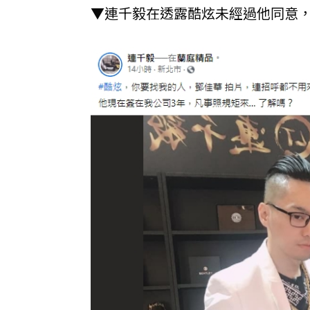
▼連千毅在透露酷炫未經過他同意