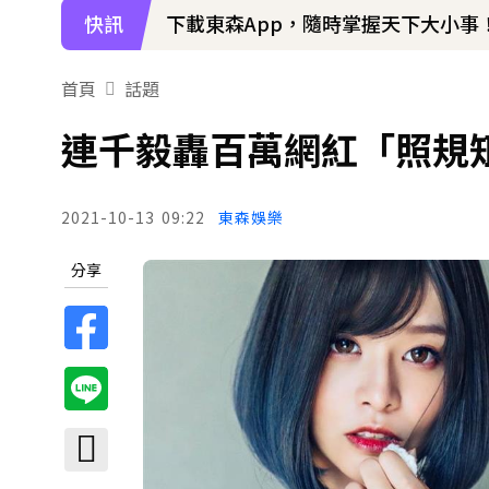
快訊
下載東森App，隨時掌握天下大小事
首頁
話題
連千毅轟百萬網紅「照規
2021-10-13
09:22
東森娛樂
分享