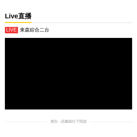
Live直播
東森綜合二台
廣告 - 請繼續往下閱讀