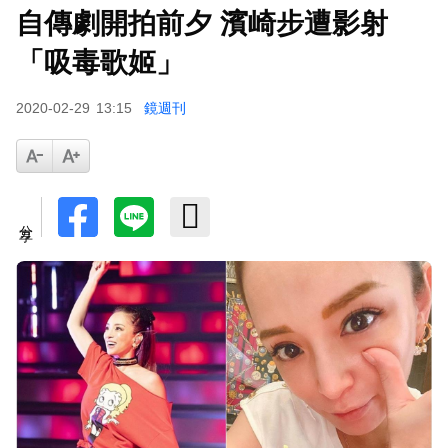
自傳劇開拍前夕 濱崎步遭影射
「吸毒歌姬」
2020-02-29
13:15
鏡週刊
分享