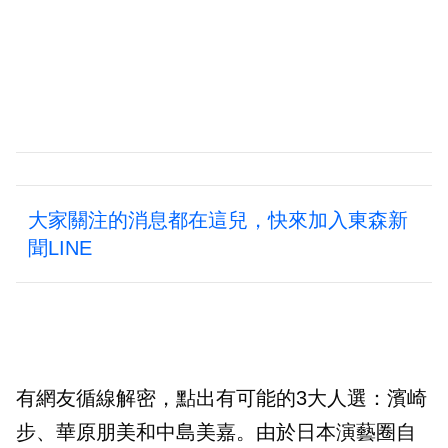
大家關注的消息都在這兒，快來加入東森新
聞LINE
有網友循線解密，點出有可能的3大人選：濱崎
步、華原朋美和中島美嘉。由於日本演藝圈自