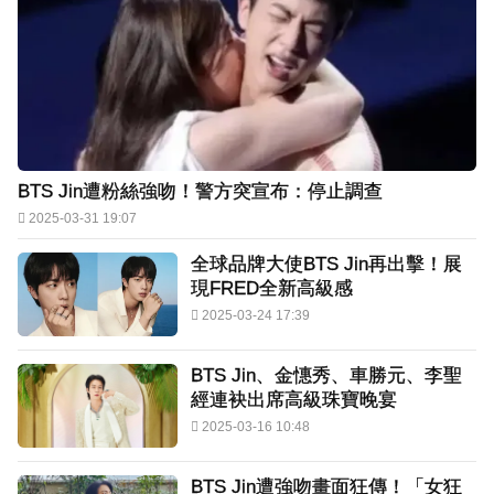
BTS Jin遭粉絲強吻！警方突宣布：停止調查
2025-03-31 19:07
全球品牌大使BTS Jin再出擊！展
現FRED全新高級感
2025-03-24 17:39
BTS Jin、金憓秀、車勝元、李聖
經連袂出席高級珠寶晚宴
2025-03-16 10:48
BTS Jin遭強吻畫面狂傳！「女狂