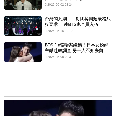
2025-06-02 23:24
台灣閃兵潮！「對比韓國超嚴格兵
役要求」 連BTS也全員入伍
2025-05-16 19:19
BTS Jin強吻案繼續！日本女粉絲
主動赴韓調查 另一人不知去向
2025-05-08 09:31