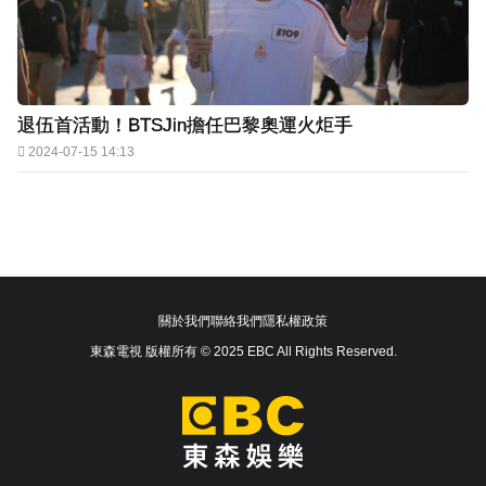
退伍首活動！BTSJin擔任巴黎奧運火炬手
2024-07-15 14:13
關於我們
聯絡我們
隱私權政策
東森電視 版權所有 © 2025 EBC All Rights Reserved.