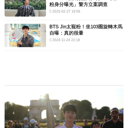
粉身分曝光」警方立案調查
2025-02-27 19:56
BTS Jin太寵粉！坐103圈旋轉木馬
自曝：真的很暈
2024-11-24 22:18