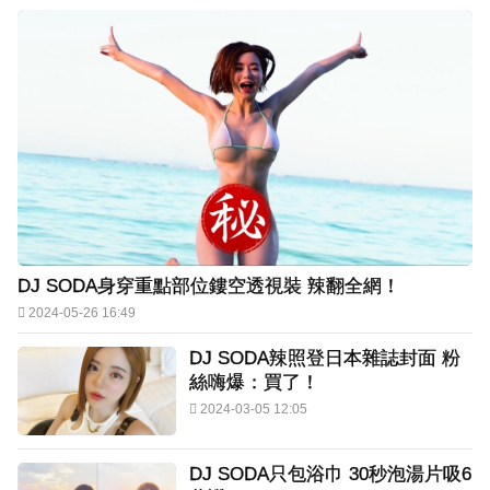
DJ SODA身穿重點部位鏤空透視裝 辣翻全網！
2024-05-26 16:49
DJ SODA辣照登日本雜誌封面 粉
絲嗨爆：買了！
2024-03-05 12:05
DJ SODA只包浴巾 30秒泡湯片吸6