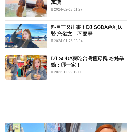
萬讚
2024-02-17 11:27
科目三又出事！DJ SODA跳到送
醫 急發文：不要學
2024-01-26 13:14
DJ SODA爽吃台灣薑母鴨 粉絲暴
動：哪一家！
2023-11-22 12:00