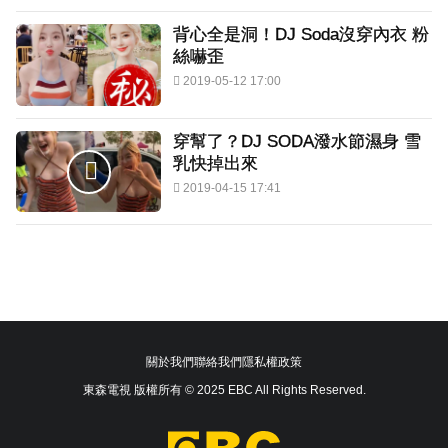
背心全是洞！DJ Soda沒穿內衣 粉
絲嚇歪
2019-05-12 17:00
穿幫了？DJ SODA潑水節濕身 雪
乳快掉出來
2019-04-15 17:41
關於我們
聯絡我們
隱私權政策
東森電視 版權所有 © 2025 EBC All Rights Reserved.