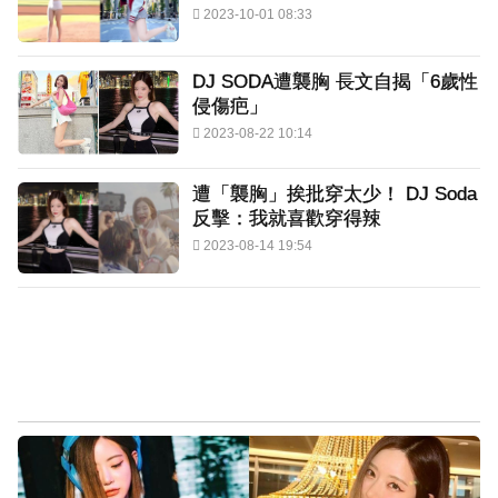
2023-10-01 08:33
DJ SODA遭襲胸 長文自揭「6歲性
侵傷疤」
2023-08-22 10:14
遭「襲胸」挨批穿太少！ DJ Soda
反擊：我就喜歡穿得辣
2023-08-14 19:54