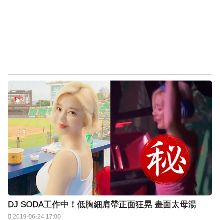
DJ SODA工作中！低胸細肩帶正面狂晃 畫面太母湯
2019-06-24 17:00