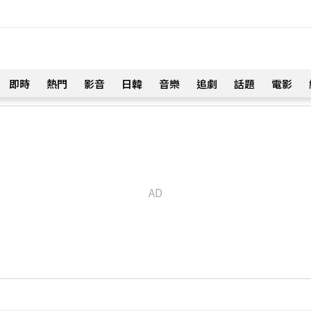
即時
熱門
影音
日韓
音樂
追劇
話題
電影