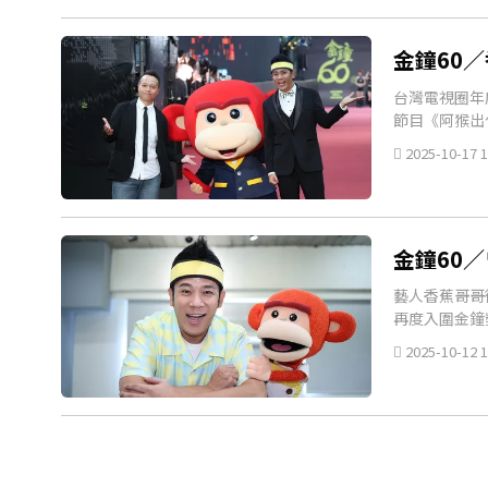
金鐘60
台灣電視圈年
節目《阿猴出
2025-10-17 1
金鐘60
藝人香蕉哥哥
再度入圍金鐘
2025-10-12 1