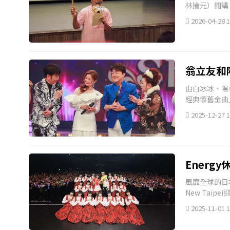
林掄元）開講
2026-04-28 1
翁立友和
由白冰冰、陽
經典懷舊金曲
2025-12-27 1
Energ
風靡全球的日本舞
New Tai
2025-11-01 1