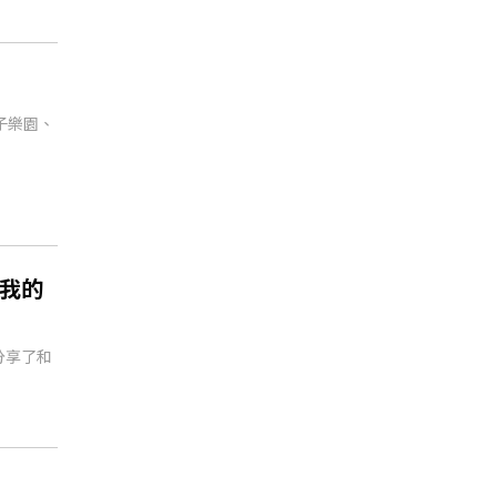
子樂園、
：我的
分享了和