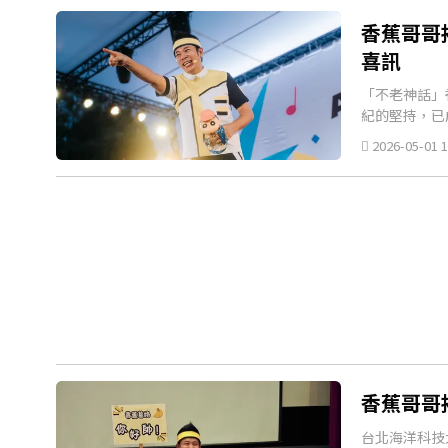
香蕉哥哥
喜訊
「不老神話」
紀的堅持，已
2026-05-01 1
香蕉哥哥
台北海洋科技