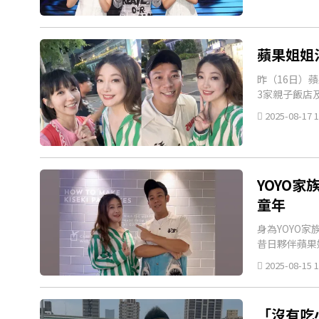
蘋果姐姐
昨（16日）
3家親子飯店
2025-08-17 1
YOYO
童年
身為YOYO
昔日夥伴蘋果
2025-08-15 1
「沒有吃