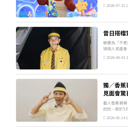
2026-07-21 1
昔日搭檔
被譽為「不老
場個人見面會
2026-06-03 2
獨／香蕉
見面會驚
藝人香蕉哥哥
的他，將於5
2026-05-14 1