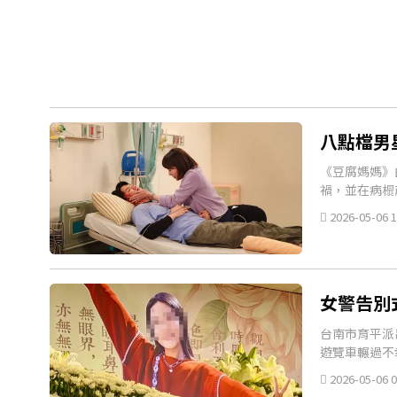
八點檔男
《豆腐媽媽》
禍，並在病榻
2026-05-06 1
女警告別
台南市育平派
遊覽車輾過不
2026-05-06 0