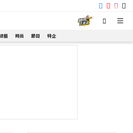
綜藝
時尚
節目
特企