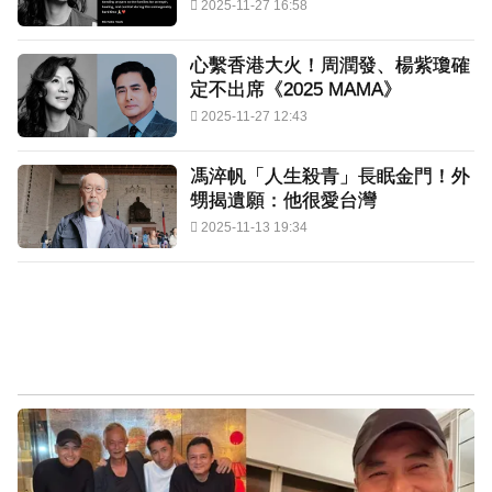
2025-11-27 16:58
心繫香港大火！周潤發、楊紫瓊確
定不出席《2025 MAMA》
2025-11-27 12:43
馮淬帆「人生殺青」長眠金門！外
甥揭遺願：他很愛台灣
2025-11-13 19:34