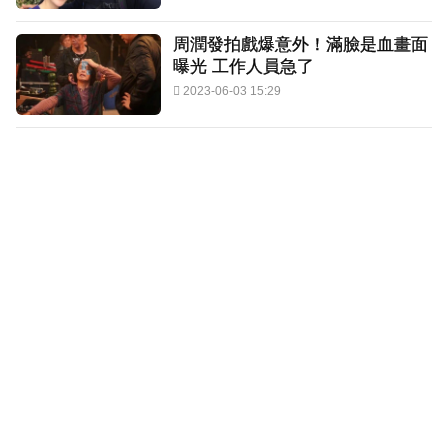
周潤發拍戲爆意外！滿臉是血畫面
曝光 工作人員急了
2023-06-03 15:29