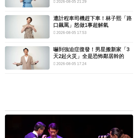
2026-08-05 21:29
遭計程車司機趕下車！林子熙「路
口飆罵」怒做1事超解氣
2026-08-05 17:53
嚇到強迫症復發！男星搬新家「3
天2起火災」全是恐怖鄰居幹的
2026-08-05 17:24