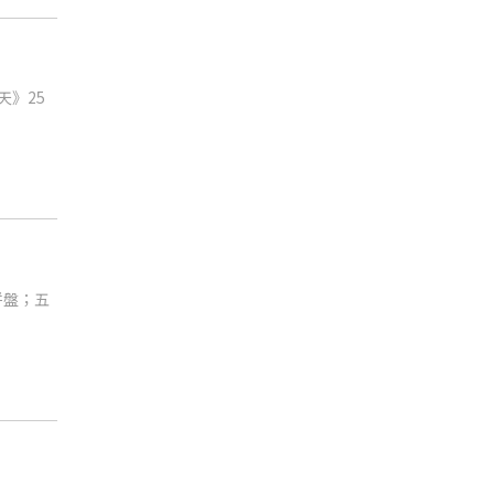
天》25
拼盤；五