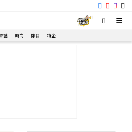
綜藝
時尚
節目
特企