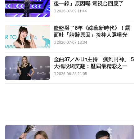
後一錄」原因曝 電視台回應了
2026-07-09 11:44
籃籃掰了6年《綜藝新時代》！露
面吐「請辭原因」接棒人選曝光
2026-07-07 13:34
金曲37／A-Lin主持「瘋到封神」 5
大橋段網笑翻：歷屆最精彩之一
2026-06-28 21:05