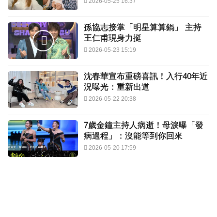
2026-05-25 16:37
孫協志接掌「明星算算鍋」 主持
王仁甫現身力挺
2026-05-23 15:19
沈春華宣布重磅喜訊！入行40年近
況曝光：重新出道
2026-05-22 20:38
7歲金鐘主持人病逝！母淚曝「發
病過程」：沒能等到你回來
2026-05-20 17:59