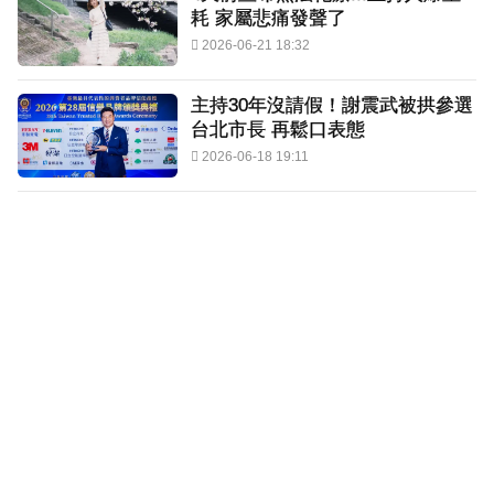
耗 家屬悲痛發聲了
2026-06-21 18:32
主持30年沒請假！謝震武被拱參選
台北市長 再鬆口表態
2026-06-18 19:11