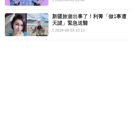
2026-06-03 20:48
新疆旅遊出事了！利菁「做1事遭
天譴」緊急送醫
2026-06-03 13:13