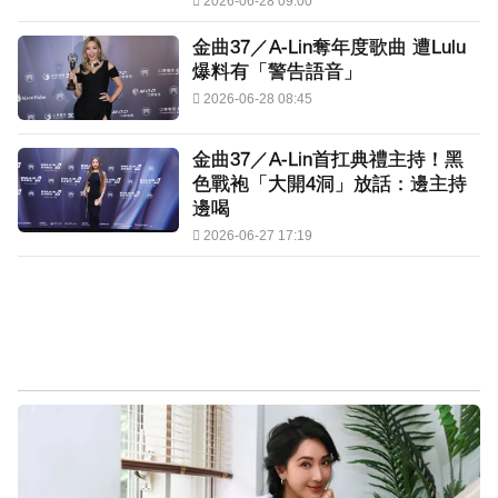
2026-06-28 09:00
金曲37／A-Lin奪年度歌曲 遭Lulu
爆料有「警告語音」
2026-06-28 08:45
金曲37／A-Lin首扛典禮主持！黑
色戰袍「大開4洞」放話：邊主持
邊喝
2026-06-27 17:19