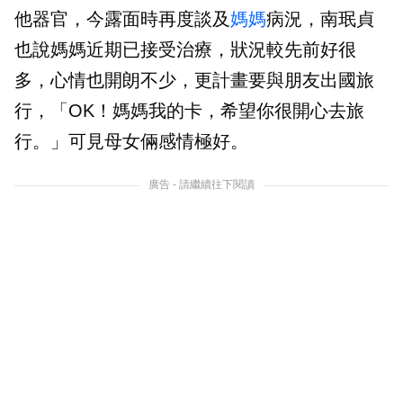
他器官，今露面時再度談及
媽媽
病況，南珉貞
也說媽媽近期已接受治療，狀況較先前好很
多，心情也開朗不少，更計畫要與朋友出國旅
行，「OK！媽媽我的卡，希望你很開心去旅
行。」可見母女倆感情極好。
廣告 - 請繼續往下閱讀