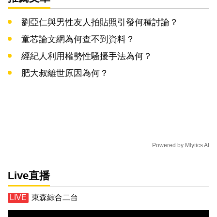
劉亞仁與男性友人拍貼照引發何種討論？
童芯論文網為何查不到資料？
經紀人利用權勢性騷擾手法為何？
肥大叔離世原因為何？
Powered by
Mlytics AI
Live直播
東森綜合二台