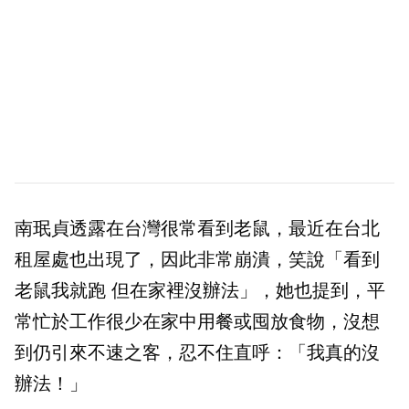
南珉貞透露在台灣很常看到老鼠，最近在台北
租屋處也出現了，因此非常崩潰，笑說「看到
老鼠我就跑 但在家裡沒辦法」，她也提到，平
常忙於工作很少在家中用餐或囤放食物，沒想
到仍引來不速之客，忍不住直呼：「我真的沒
辦法！」